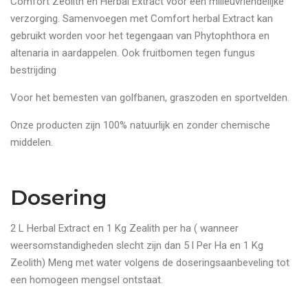
Comfort Zeolith en Herbal Extract voor een milieuvriendelijke
verzorging. Samenvoegen met Comfort herbal Extract kan
gebruikt worden voor het tegengaan van Phytophthora en
altenaria in aardappelen. Ook fruitbomen tegen fungus
bestrijding
Voor het bemesten van golfbanen, graszoden en sportvelden.
Onze producten zijn 100% natuurlijk en zonder chemische
middelen.
Dosering
2 L Herbal Extract en 1 Kg Zealith per ha ( wanneer
weersomstandigheden slecht zijn dan 5 l Per Ha en 1 Kg
Zeolith) Meng met water volgens de doseringsaanbeveling tot
een homogeen mengsel ontstaat.