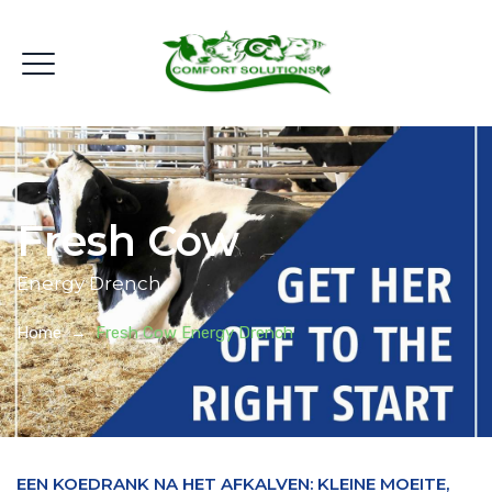
Fresh Cow
Energy Drench
Home
→
Fresh Cow Energy Drench
EEN KOEDRANK NA HET AFKALVEN: KLEINE MOEITE,