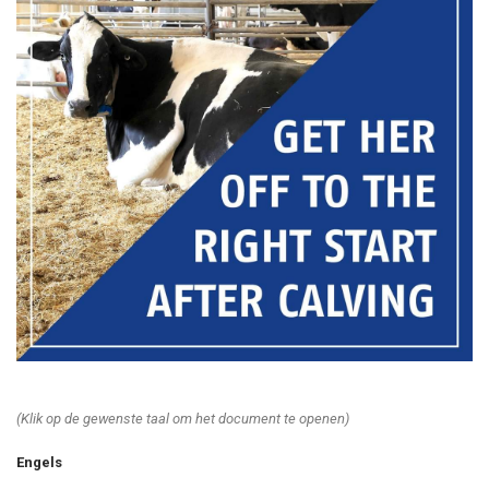
(Klik op de gewenste taal om het document te openen)
Engels