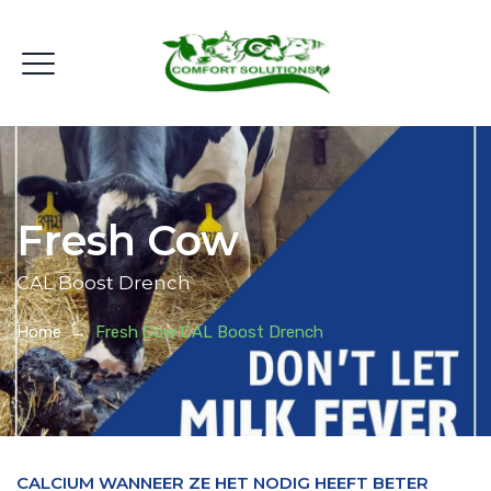
Fresh Cow
CAL Boost Drench
Home
→
Fresh Cow CAL Boost Drench
CALCIUM WANNEER ZE HET NODIG HEEFT BETER