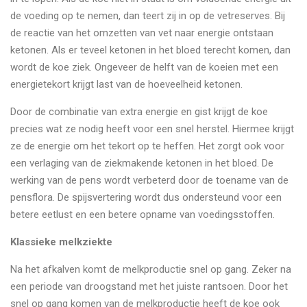
de voeding op te nemen, dan teert zij in op de vetreserves. Bij
de reactie van het omzetten van vet naar energie ontstaan
ketonen. Als er teveel ketonen in het bloed terecht komen, dan
wordt de koe ziek. Ongeveer de helft van de koeien met een
energietekort krijgt last van de hoeveelheid ketonen.
Door de combinatie van extra energie en gist krijgt de koe
precies wat ze nodig heeft voor een snel herstel. Hiermee krijgt
ze de energie om het tekort op te heffen. Het zorgt ook voor
een verlaging van de ziekmakende ketonen in het bloed. De
werking van de pens wordt verbeterd door de toename van de
pensflora. De spijsvertering wordt dus ondersteund voor een
betere eetlust en een betere opname van voedingsstoffen.
Klassieke melkziekte
Na het afkalven komt de melkproductie snel op gang. Zeker na
een periode van droogstand met het juiste rantsoen. Door het
snel op gang komen van de melkproductie heeft de koe ook