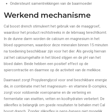
Ondersteunt samentrekkingen van de baarmoeder
Werkend mechanisme
Cal boost drench stimuleert het gebruik van de maaggroef,
waardoor het product rechtstreeks in de lebmaag terechtkomt.
In de dunne darm worden de calcium en magnesium in het
bloed opgenomen, waardoor deze mineralen binnen 15 minuten
na toediening beschikbaar zijn voor het dier. Als gevolg hiervan
zal het calciumgehalte in het bloed stijgen en de pH van het
bloed dalen. Beide hebben een positief effect op de
spiercontractie en daarmee op de activiteit van de melkkoe.
Daarnaast zorgt Propyleenglycol voor snel beschikbare energie
die, in combinatie met het magnesium- en vitamine B-complex,
zorgt voor voldoende voeropname en de vertering en
fermentatie van eiwitten, vetten en koolhydraten verbetert. De
slikreflex is belangrijk om goede resultaten te behalen met Cal
boost drench. Zonder slikreflex is pens-bypass niet mogelijk,