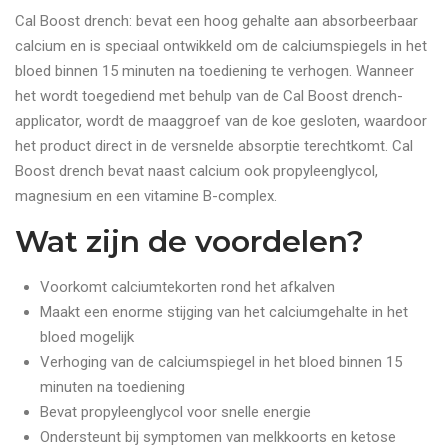
Cal Boost drench: bevat een hoog gehalte aan absorbeerbaar
calcium en is speciaal ontwikkeld om de calciumspiegels in het
bloed binnen 15 minuten na toediening te verhogen. Wanneer
het wordt toegediend met behulp van de Cal Boost drench-
applicator, wordt de maaggroef van de koe gesloten, waardoor
het product direct in de versnelde absorptie terechtkomt. Cal
Boost drench bevat naast calcium ook propyleenglycol,
magnesium en een vitamine B-complex.
Wat zijn de voordelen?
Voorkomt calciumtekorten rond het afkalven
Maakt een enorme stijging van het calciumgehalte in het
bloed mogelijk
Verhoging van de calciumspiegel in het bloed binnen 15
minuten na toediening
Bevat propyleenglycol voor snelle energie
Ondersteunt bij symptomen van melkkoorts en ketose